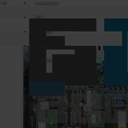
Leistungen
FAQ
Anfrage
Kontakt
Newsletter
Deutsch
Englisch