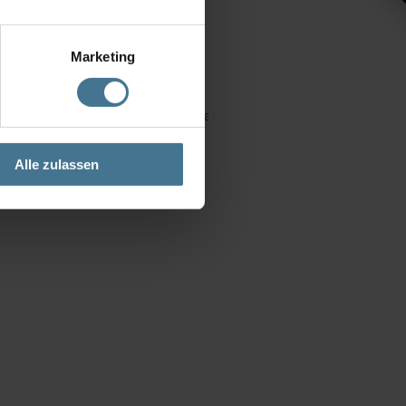
Marketing
im Maschinenraum und im Schaltschrank.
Alle zulassen