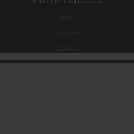
© 2025 FLP – All rights reserved
Imprint
Privacy Policy
Contact us