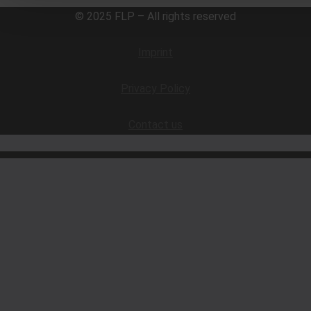
© 2025 FLP – All rights reserved
Imprint
Privacy Policy
Contact us