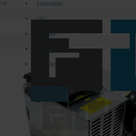
Leistungen
FAQ
Anfrage
Kontakt
Newsletter
Deutsch
Englisch