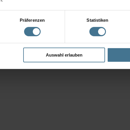
Präferenzen
Statistiken
 als auch die Instandsetzung mit einer Lieferzeit von ca. 3 – 5 Arbe
Auswahl erlauben