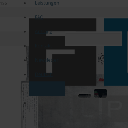
Leistungen
FAQ
Anfrage
Kontakt
Newsletter
Deutsch
Englisch