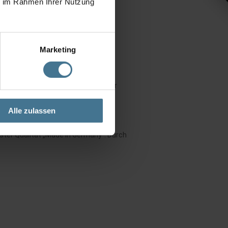
ie im Rahmen Ihrer Nutzung
Marketing
itstagen an. Verpackung und Transport
Alle zulassen
ter Qualität „Made in Germany“. Durch