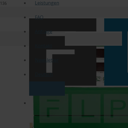
Leistungen
FAQ
Anfrage
Kontakt
Newsletter
Deutsch
Englisch